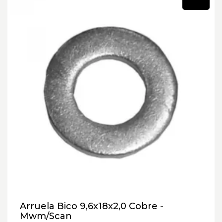
Novo
Arruela Bico 9,6x18x2,0 Cobre -
Mwm/Scan