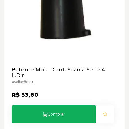
Batente Mola Diant. Scania Serie 4
L.Dir
Avaliações: 0
R$ 33,60
Comprar