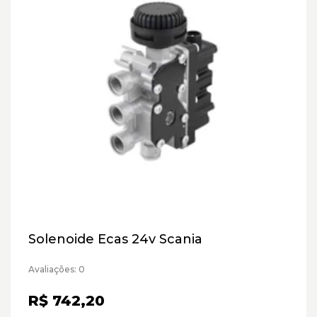
Solenoide Ecas 24v Scania
Avaliações: 0
R$ 742,20