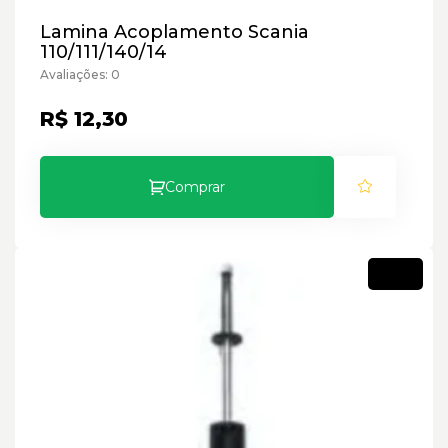
Lamina Acoplamento Scania
110/111/140/14
Avaliações: 0
R$ 12,30
Comprar
Novo