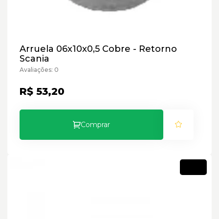
Arruela 06x10x0,5 Cobre - Retorno
Scania
Avaliações: 0
R$ 53,20
Comprar
Novo