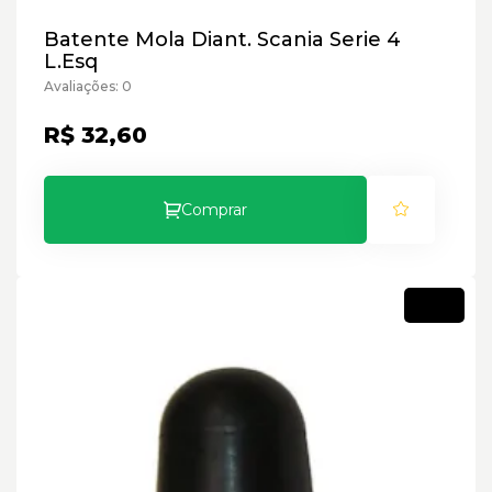
Batente Mola Diant. Scania Serie 4
L.Esq
Avaliações: 0
R$ 32,60
Comprar
Novo