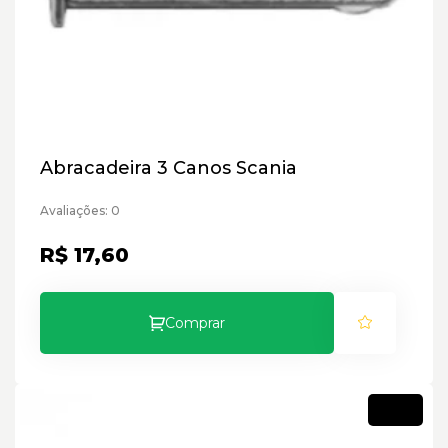
Abracadeira 3 Canos Scania
Avaliações: 0
R$ 17,60
Comprar
Novo