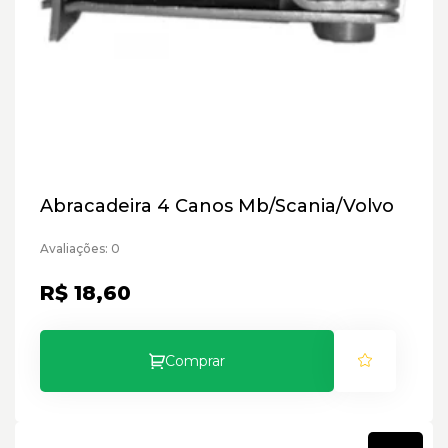
Abracadeira 4 Canos Mb/Scania/Volvo
Avaliações: 0
R$ 18,60
Comprar
Novo