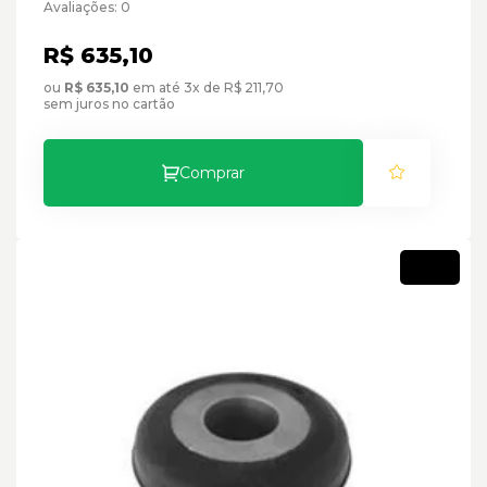
Avaliações: 0
R$ 635,10
ou
R$ 635,10
em até 3x de R$ 211,70
sem juros no cartão
Comprar
Novo