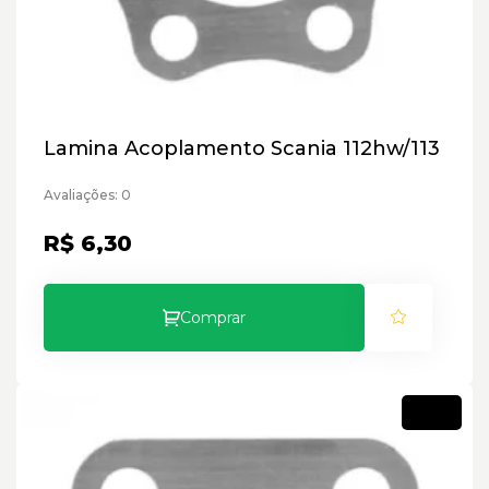
Lamina Acoplamento Scania 112hw/113
Avaliações: 0
R$ 6,30
Comprar
Novo