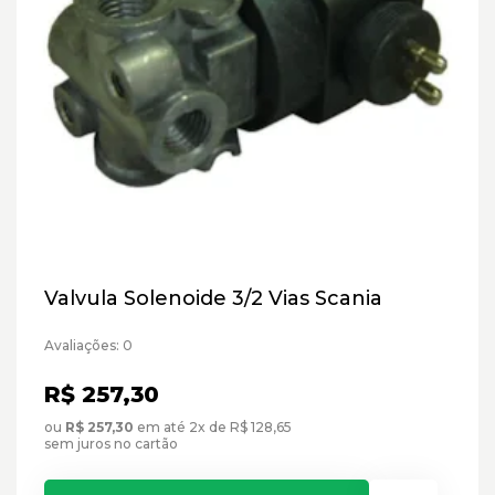
Valvula Solenoide 3/2 Vias Scania
Avaliações: 0
R$ 257,30
ou
R$ 257,30
em até 2x de R$ 128,65
sem juros no cartão