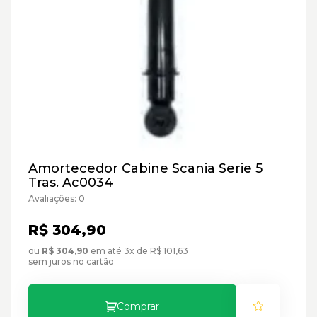
Amortecedor Cabine Scania Serie 5
Tras. Ac0034
Avaliações: 0
R$ 304,90
ou
R$ 304,90
em até 3x de R$ 101,63
sem juros no cartão
Comprar