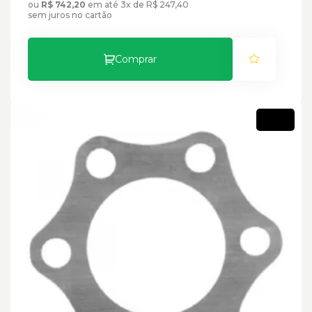
ou
R$ 742,20
em até 3x de R$ 247,40
sem juros no cartão
Comprar
Novo