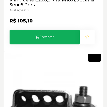
Mangueira Esp.6,5 Mts. M18x1,5 Scania
Serie5 Preta
Avaliações: 0
R$ 105,10
Comprar
Novo