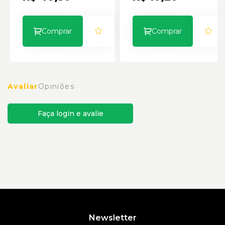
Comprar
Comprar
Avaliar
Opiniões
Faça login e avalie
Newsletter