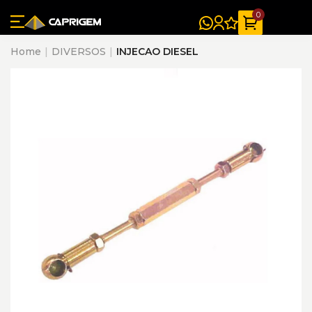
0
Home
DIVERSOS
INJECAO DIESEL