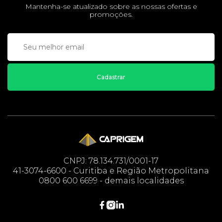
Mantenha-se atualizado sobre as nossas ofertas e
promoções.
Cadastrar
CNPJ: 78.134.731/0001-17
41-3074-6600 - Curitiba e Região Metropolitana
0800 600 6699 - demais localidades