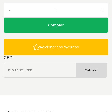
-
+
Comprar
Adicionar aos favoritos
CEP
Calcular