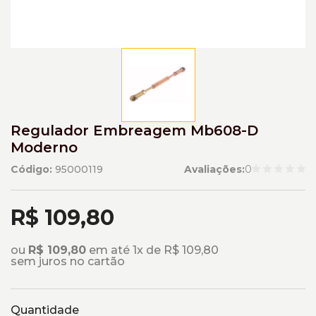
Regulador Embreagem Mb608-D
Moderno
Código:
95000119
Avaliações:
0
R$ 109,80
ou
R$ 109,80
em até 1x de R$ 109,80
sem juros no cartão
Quantidade