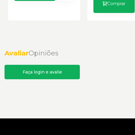
Comprar
Avaliar
Opiniões
Faça login e avalie