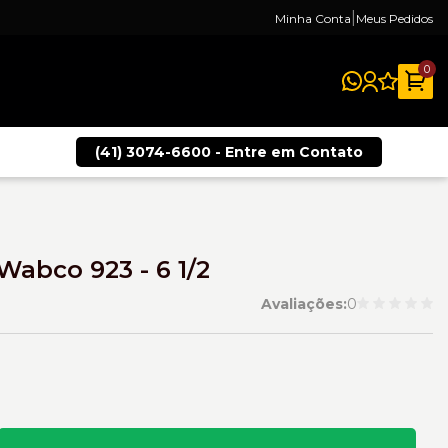
|
Minha Conta
Meus Pedidos
0
(41) 3074-6600 - Entre em Contato
abco 923 - 6 1/2
Avaliações:
0