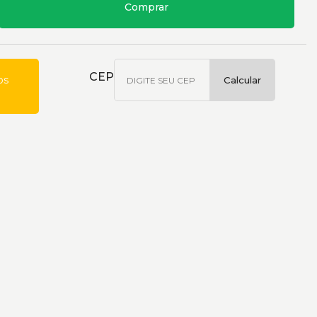
Comprar
CEP
os
Calcular