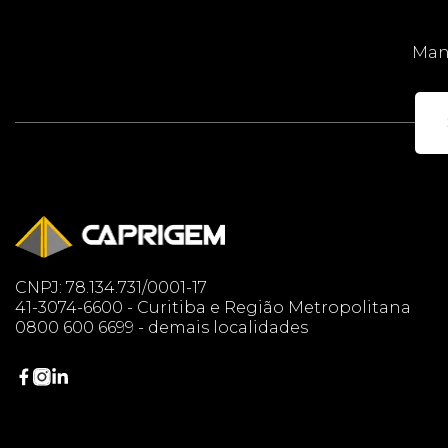
Mant
CNPJ: 78.134.731/0001-17
41-3074-6600 - Curitiba e Região Metropolitana
0800 600 6699 - demais localidades