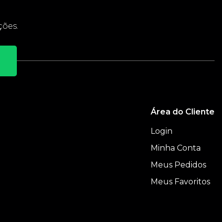
ções.
Área do Cliente
Login
Minha Conta
Meus Pedidos
e
Meus Favoritos