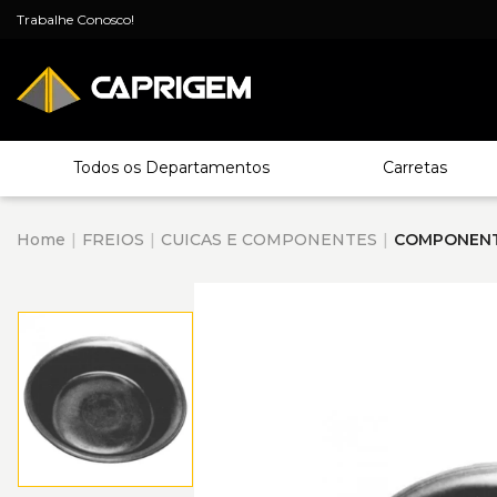
Trabalhe Conosco!
Todos os Departamentos
Carretas
Home
FREIOS
CUICAS E COMPONENTES
COMPONEN