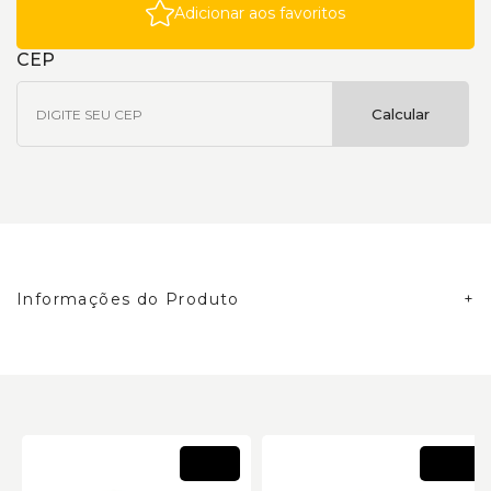
Adicionar aos favoritos
CEP
Calcular
Informações do Produto
Novo
Novo