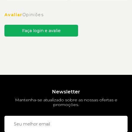
Avaliar
Opiniões
Faça login e avalie
Newsletter
Mantenha-se atualizado sobre as nossas ofertas e
promoções.