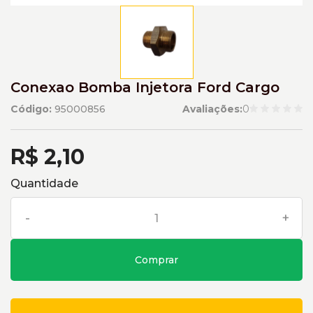
Conexao Bomba Injetora Ford Cargo
Código:
95000856
Avaliações:
0
R$ 2,10
Quantidade
-
+
Comprar