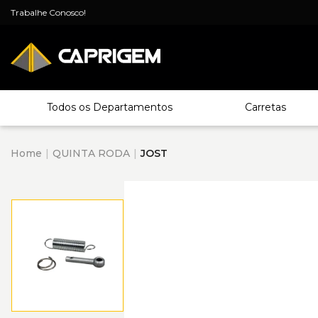
Trabalhe Conosco!
Todos os Departamentos
Carretas
Home
QUINTA RODA
JOST