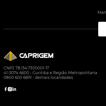
Mant
CNPJ: 78.134.731/0001-17
41-3074-6600 - Curitiba e Região Metropolitana
0800 600 6699 - demais localidades