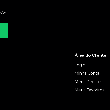
ções.
Área do Cliente
Login
Minha Conta
Meus Pedidos
e
Meus Favoritos