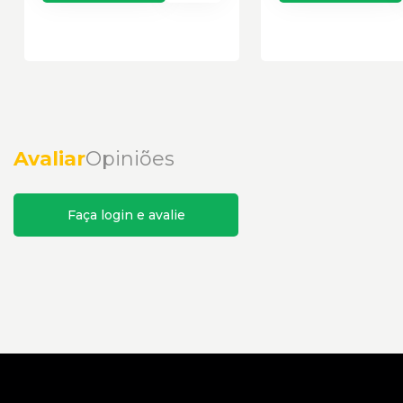
Avaliar
Opiniões
Faça login e avalie