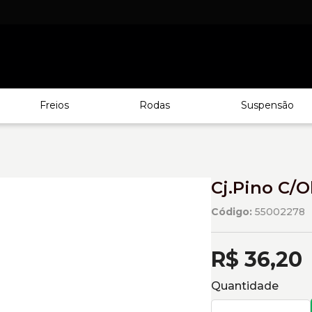
Freios
Rodas
Suspensão
Cj.Pino C/O
Código:
55002278
R$ 36,20
Quantidade