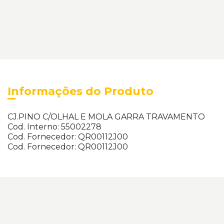
Informações do Produto
CJ.PINO C/OLHAL E MOLA GARRA TRAVAMENTO
Cod. Interno: 55002278
Cod. Fornecedor: QR00112J00
Cod. Fornecedor: QR00112J00