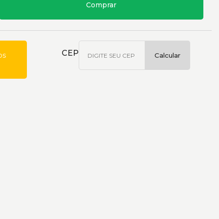
Comprar
CEP
os
Calcular