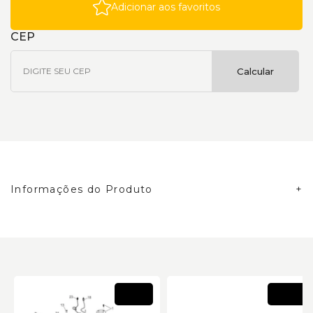
Adicionar aos favoritos
CEP
Calcular
Informações do Produto
Novo
Novo