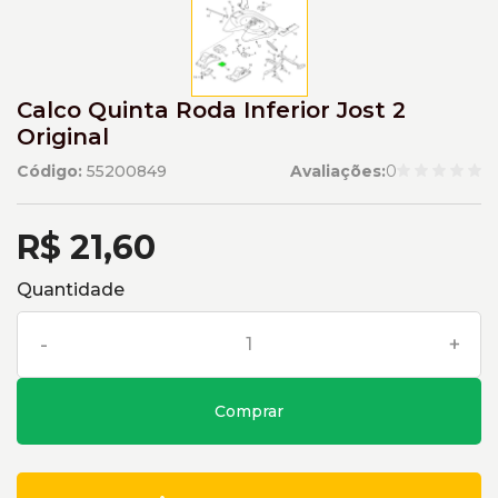
Calco Quinta Roda Inferior Jost 2
Original
Código:
55200849
Avaliações:
0
R$ 21,60
Quantidade
-
+
Comprar