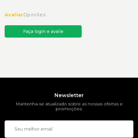
Avaliar
Opiniões
Faça login e avalie
Newsletter
Mantenha-se atualizado sobre as nossas ofertas e
promoções.