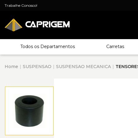
Trabalhe Conosco!
Todos os Departamentos
Carretas
Home
SUSPENSAO
SUSPENSAO MECANICA
TENSORE