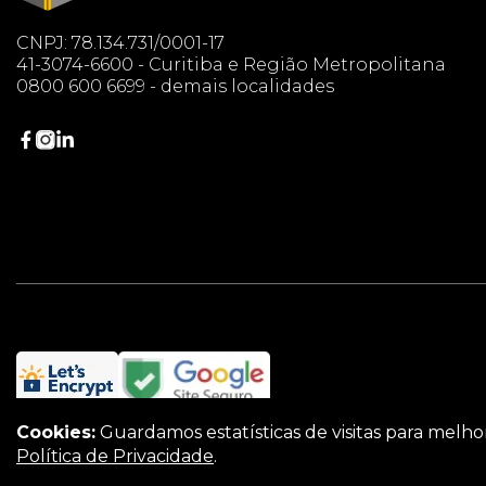
CNPJ: 78.134.731/0001-17
41-3074-6600 - Curitiba e Região Metropolitana
0800 600 6699 - demais localidades
Cookies:
Guardamos estatísticas de visitas para melh
Política de Privacidade
.