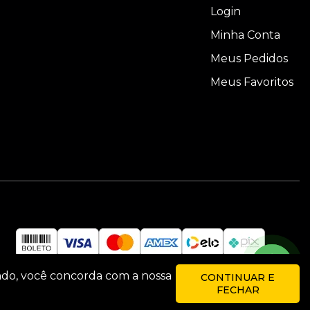
Login
Minha Conta
Meus Pedidos
e
Meus Favoritos
ndo, você concorda com a nossa
CONTINUAR E
FECHAR