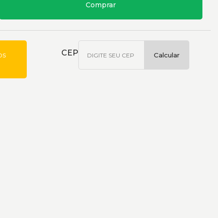
Comprar
CEP
os
Calcular