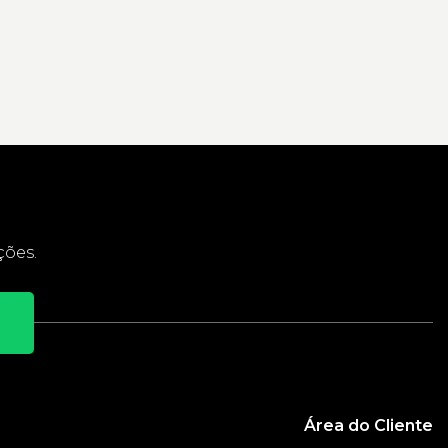
ções.
Área do Cliente