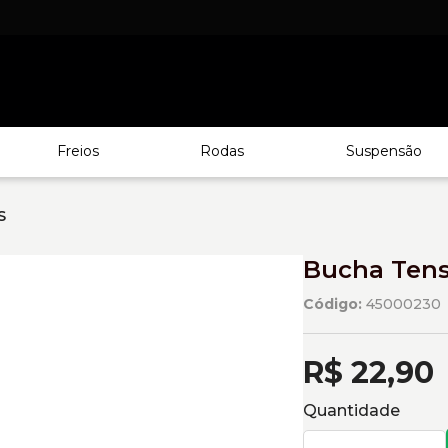
Freios
Rodas
Suspensão
S
Bucha Tens
Código:
45000230
R$ 22,90
Quantidade