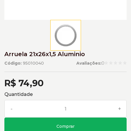
Arruela 21x26x1,5 Aluminio
Código:
95010040
Avaliações:
0
R$ 74,90
Quantidade
-
+
Comprar