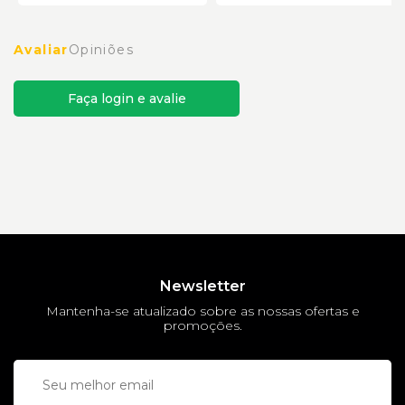
Avaliar
Opiniões
Faça login e avalie
Newsletter
Mantenha-se atualizado sobre as nossas ofertas e
promoções.