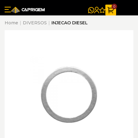
0
Home
DIVERSOS
INJECAO DIESEL