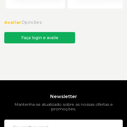
Avaliar
Opiniões
Faça login e avalie
Newsletter
Mantenha-se atualizado sobre as nossas ofertas e
promoções.