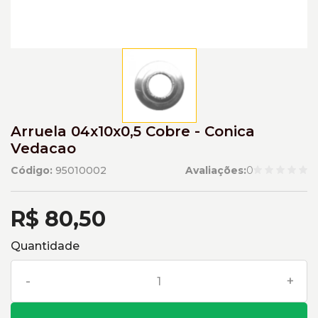
Arruela 04x10x0,5 Cobre - Conica
Vedacao
Código:
95010002
Avaliações:
0
R$ 80,50
Quantidade
-
+