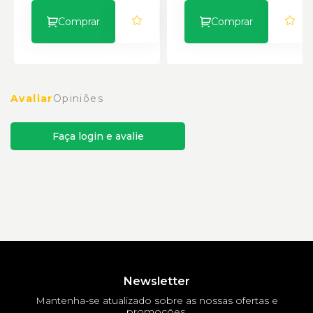
Comprar
Comprar
Avaliar
Opiniões
Faça login e avalie
Newsletter
Mantenha-se atualizado sobre as nossas ofertas e
promoções.