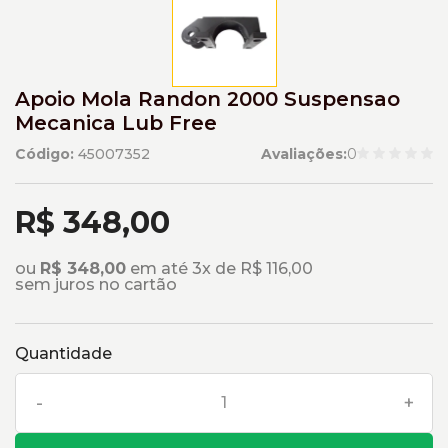
Apoio Mola Randon 2000 Suspensao
Mecanica Lub Free
Código:
45007352
Avaliações:
0
R$ 348,00
ou
R$ 348,00
em até 3x de R$ 116,00
sem juros no cartão
Quantidade
-
+