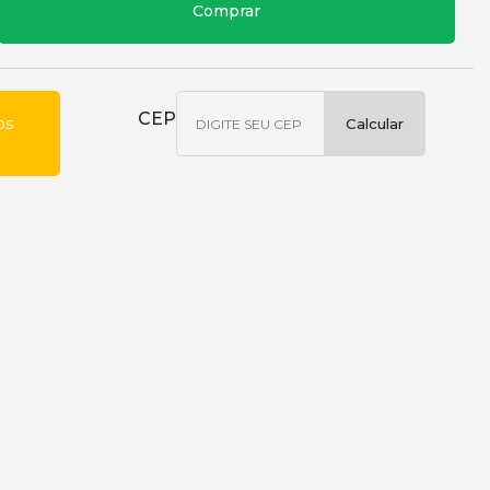
Comprar
CEP
os
Calcular