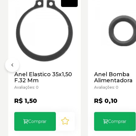
Novo
Anel Elastico 35x1,50
Anel Bomba
F.32 Mm
Alimentadora
Avaliações: 0
Avaliações: 0
R$ 1,50
R$ 0,10
Comprar
Comprar