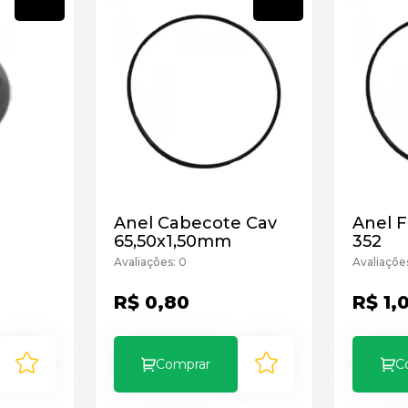
Novo
Novo
Anel Cabecote Cav
Anel 
65,50x1,50mm
352
Avaliações: 0
Avaliaçõe
R$ 0,80
R$ 1,
Comprar
C