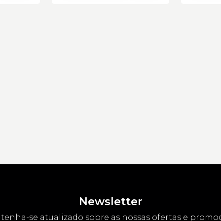
Newsletter
enha-se atualizado sobre as nossas ofertas e promo