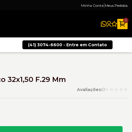
|
Minha Conta
Meus Pedidos
0
(41) 3074-6600 - Entre em Contato
co 32x1,50 F.29 Mm
Avaliações:
0