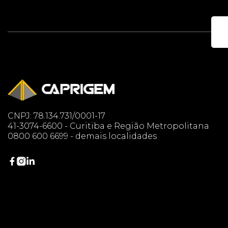
CNPJ: 78.134.731/0001-17
41-3074-6600 - Curitiba e Região Metropolitana
0800 600 6699 - demais localidades