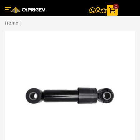
0
Home