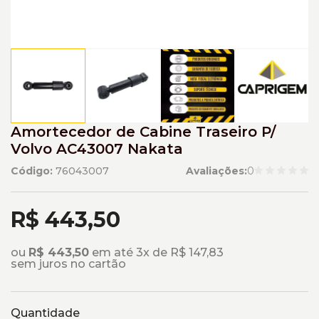
Amortecedor de Cabine Traseiro P/
Volvo AC43007 Nakata
Código:
76043007
Avaliações:
0
R$ 443,50
ou
R$ 443,50
em até 3x de R$ 147,83
sem juros no cartão
Quantidade