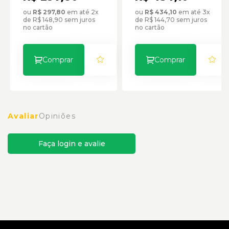
ou
R$ 297,80
em até 2x
ou
R$ 434,10
em até 3x
de R$ 148,90 sem juros
de R$ 144,70 sem juros
no cartão
no cartão
Comprar
Comprar
Avaliar
Opiniões
Faça login e avalie