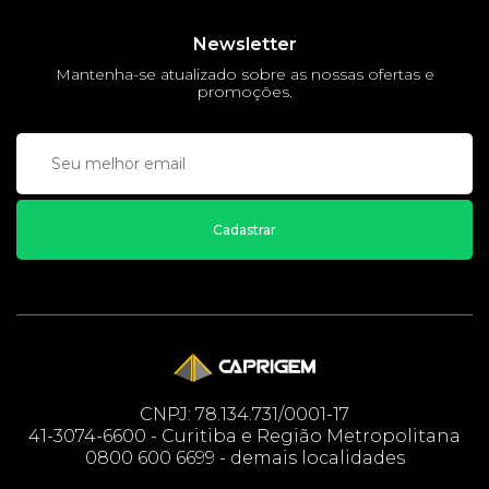
Newsletter
Mantenha-se atualizado sobre as nossas ofertas e
promoções.
Cadastrar
CNPJ: 78.134.731/0001-17
41-3074-6600 - Curitiba e Região Metropolitana
0800 600 6699 - demais localidades