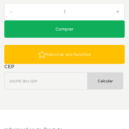
-
+
Comprar
Adicionar aos favoritos
CEP
Calcular