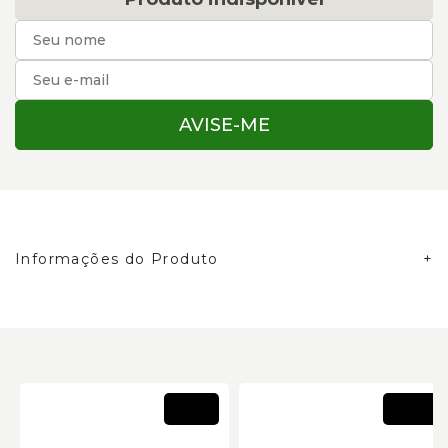
AVISE-ME
Informações do Produto
Novo
Novo