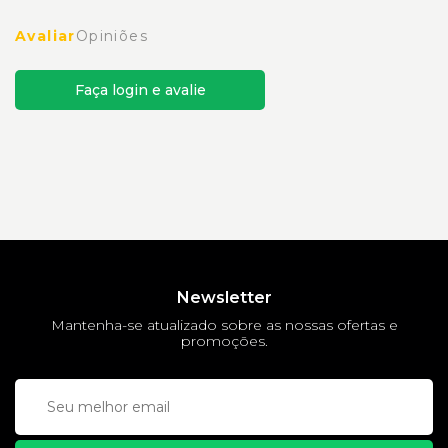
Avaliar
Opiniões
Faça login e avalie
Newsletter
Mantenha-se atualizado sobre as nossas ofertas e
promoções.