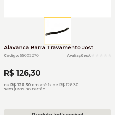
Alavanca Barra Travamento Jost
Código:
55002270
Avaliações:
0
R$ 126,30
ou
R$ 126,30
em até 1x de R$ 126,30
sem juros no cartão
Produto indisponível