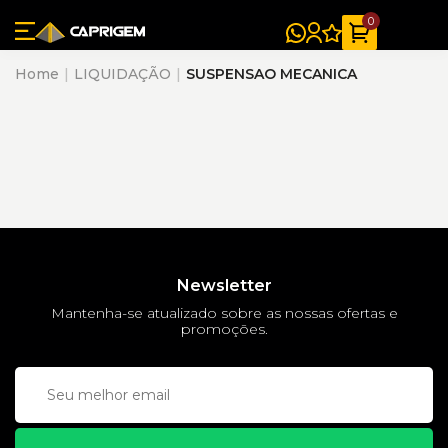
0
Home
LIQUIDAÇÃO
SUSPENSAO MECANICA
Newsletter
Mantenha-se atualizado sobre as nossas ofertas e
promoções.