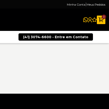
|
Minha Conta
Meus Pedidos
0
(41) 3074-6600 - Entre em Contato