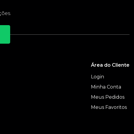
ções.
Área do Cliente
Login
Minha Conta
Meus Pedidos
e
Meus Favoritos