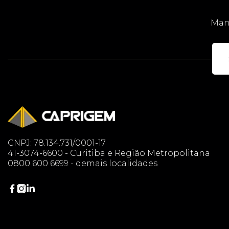
Mant
CNPJ: 78.134.731/0001-17
41-3074-6600 - Curitiba e Região Metropolitana
0800 600 6699 - demais localidades