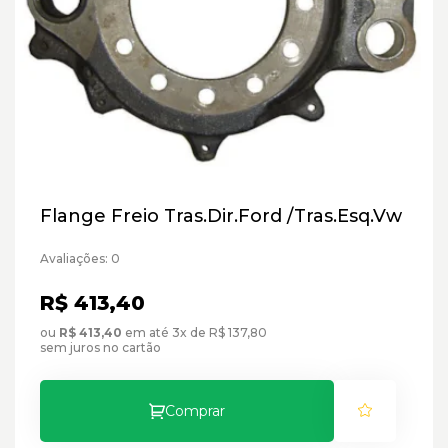
Flange Freio Tras.Dir.Ford /Tras.Esq.Vw
Avaliações: 0
R$ 413,40
ou
R$ 413,40
em até 3x de R$ 137,80
sem juros no cartão
Comprar