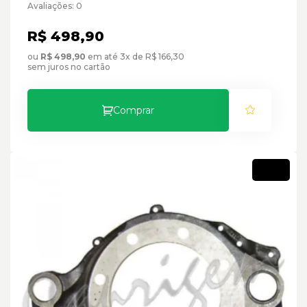
Avaliações: 0
R$ 498,90
ou
R$ 498,90
em até 3x de R$ 166,30
sem juros no cartão
Comprar
Novo