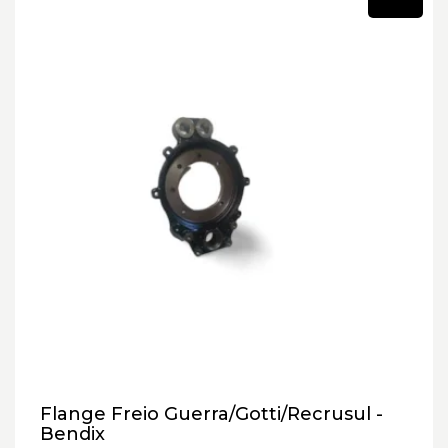
Novo
Flange Freio Guerra/Gotti/Recrusul -
Bendix