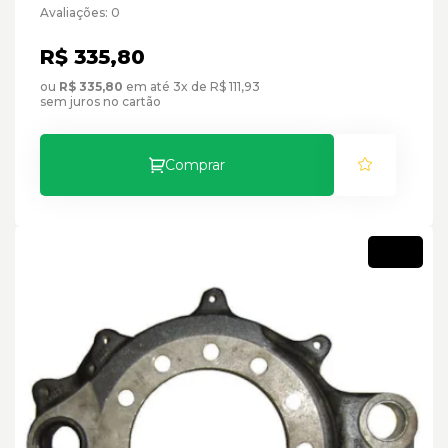
Avaliações: 0
R$ 335,80
ou
R$ 335,80
em até 3x de R$ 111,93
sem juros no cartão
Comprar
Novo