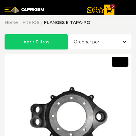
0
Home
FREIOS
FLANGES E TAPA-PO
Abrir Filtros
Novo