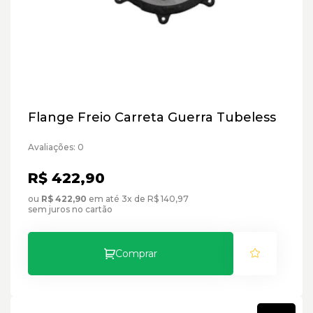
Flange Freio Carreta Guerra Tubeless
Avaliações: 0
R$ 422,90
ou
R$ 422,90
em até 3x de R$ 140,97
sem juros no cartão
Comprar