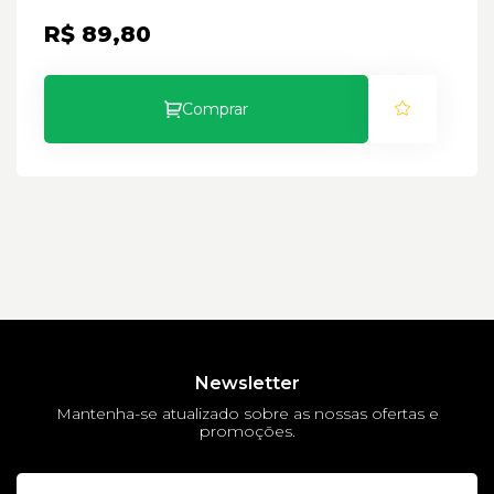
R$ 89,80
Comprar
Newsletter
Mantenha-se atualizado sobre as nossas ofertas e
promoções.