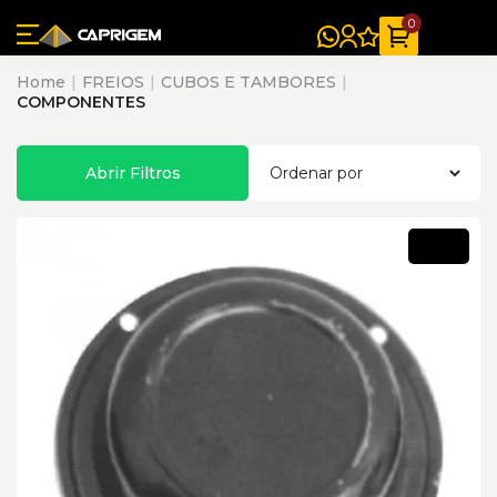
0
Home
FREIOS
CUBOS E TAMBORES
COMPONENTES
Abrir Filtros
Novo