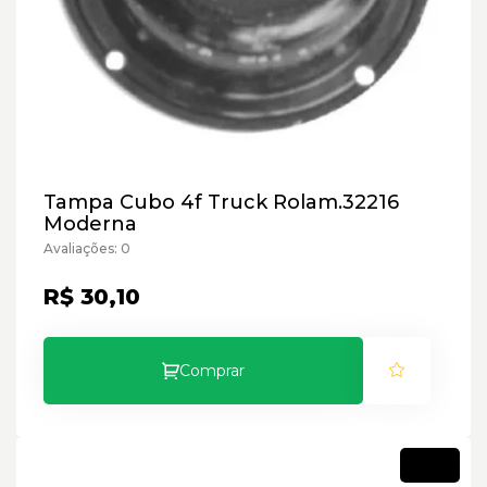
Tampa Cubo 4f Truck Rolam.32216
Moderna
Avaliações: 0
R$ 30,10
Comprar
Novo