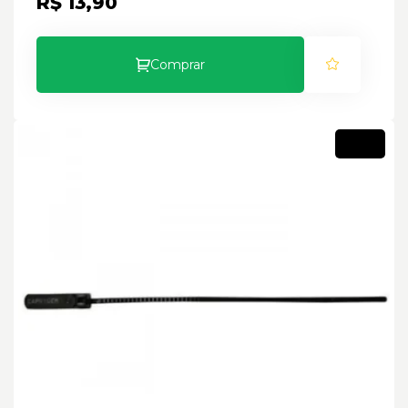
R$ 13,90
Comprar
Novo