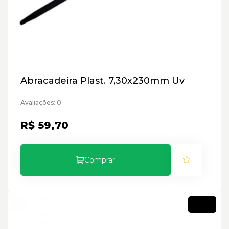
Abracadeira Plast. 7,30x230mm Uv
Avaliações: 0
R$ 59,70
Comprar
Novo