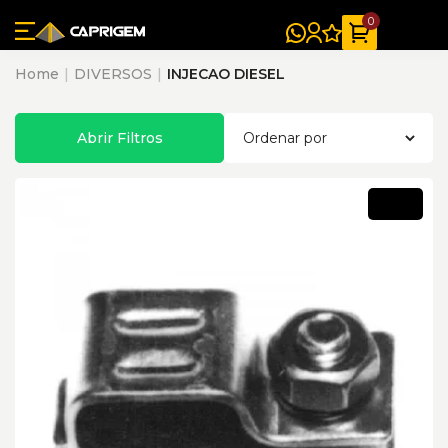
0
Home
DIVERSOS
INJECAO DIESEL
Abrir Filtros
Novo