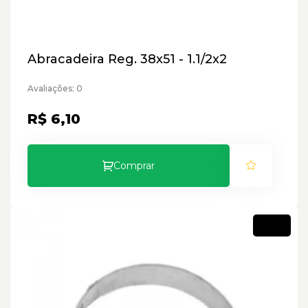
Abracadeira Reg. 38x51 - 1.1/2x2
Avaliações: 0
R$ 6,10
Comprar
Novo