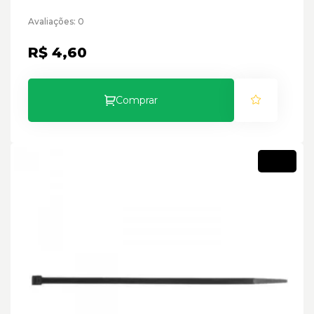
Avaliações: 0
R$ 4,60
Comprar
Novo