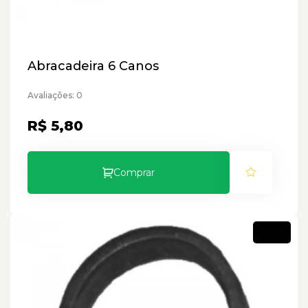
Abracadeira 6 Canos
Avaliações: 0
R$ 5,80
Comprar
Novo