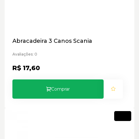
Abracadeira 3 Canos Scania
Avaliações: 0
R$ 17,60
Comprar
Novo