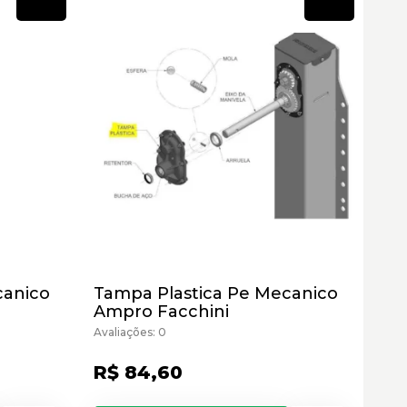
Novo
Novo
canico
Tampa Plastica Pe Mecanico
Ampro Facchini
Avaliações: 0
R$ 84,60