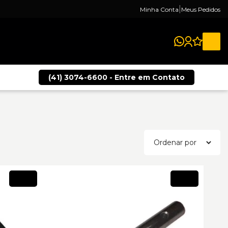
|
Minha Conta
Meus Pedidos
(41) 3074-6600 - Entre em Contato
Novo
Novo