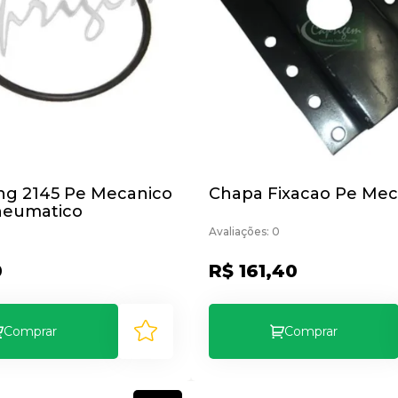
ing 2145 Pe Mecanico
Chapa Fixacao Pe Mec
neumatico
Avaliações: 0
0
R$ 161,40
Comprar
Comprar