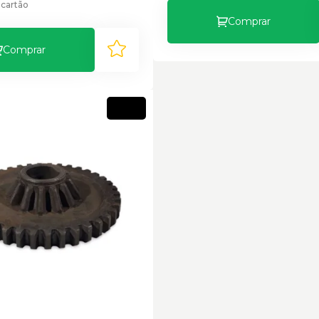
 cartão
Comprar
Comprar
Novo