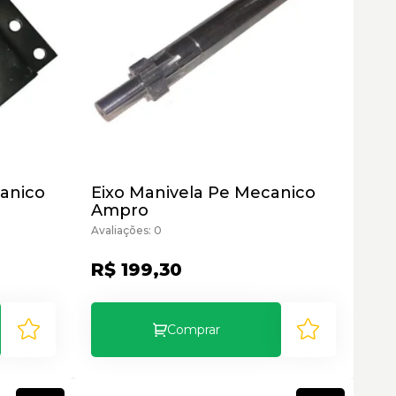
anico
Eixo Manivela Pe Mecanico
Ampro
Avaliações: 0
R$ 199,30
Comprar