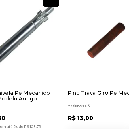
Novo
ivela Pe Mecanico
Pino Trava Giro Pe Me
odelo Antigo
Avaliações: 0
50
R$ 13,00
em até 2x de R$ 108,75