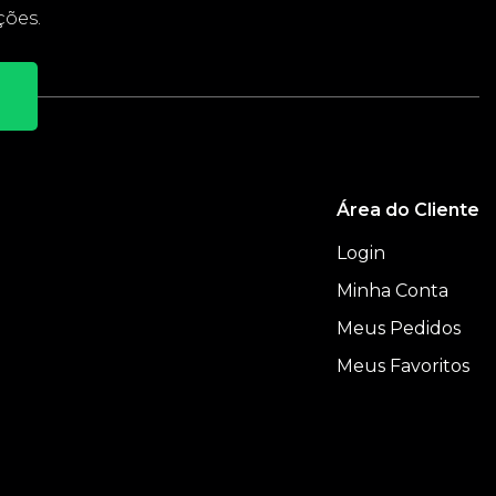
ções.
Área do Cliente
Login
Minha Conta
Meus Pedidos
e
Meus Favoritos