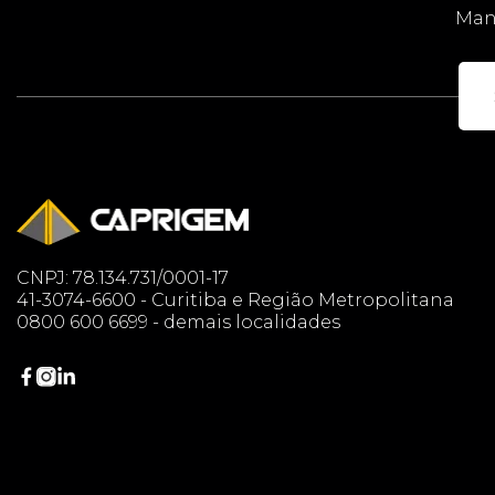
Mant
CNPJ: 78.134.731/0001-17
41-3074-6600 - Curitiba e Região Metropolitana
0800 600 6699 - demais localidades