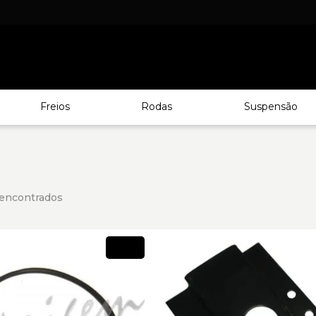
Freios
Rodas
Suspensão
encontrados
Novo